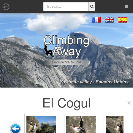
Yosemite valley - Estados Unidos
El Cogul