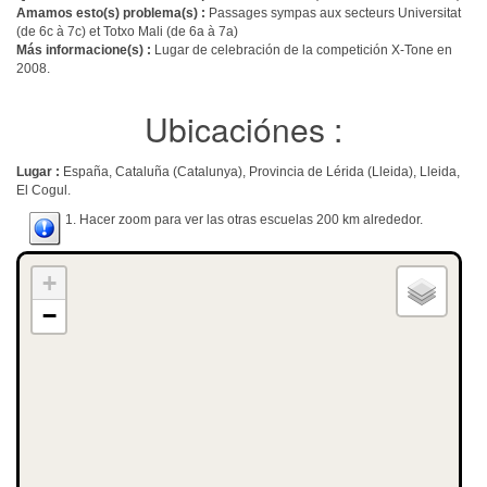
Amamos esto(s) problema(s) :
Passages sympas aux secteurs Universitat
(de 6c à 7c) et Totxo Mali (de 6a à 7a)
Más informacione(s) :
Lugar de celebración de la competición X-Tone en
2008.
Ubicaciónes :
Lugar :
España, Cataluña (Catalunya), Provincia de Lérida (Lleida), Lleida,
El Cogul.
1. Hacer zoom para ver las otras escuelas 200 km alrededor.
+
−