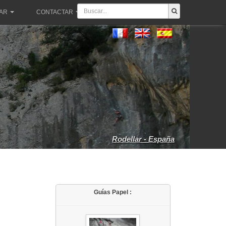
PAR
CONTACTAR
Rodellar - España
Guías Papel :