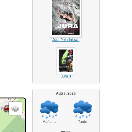
Jura Południowa
Jura 3
Aug 7, 2026
Mañana
Tarde