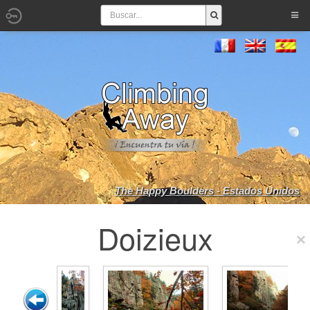
The Happy Boulders - Estados Unidos
Doizieux