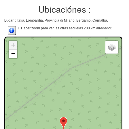
Ubicaciónes :
Lugar :
Italia, Lombardia, Provincia di Milano, Bergamo, Cornalba.
1. Hacer zoom para ver las otras escuelas 200 km alrededor.
+
−