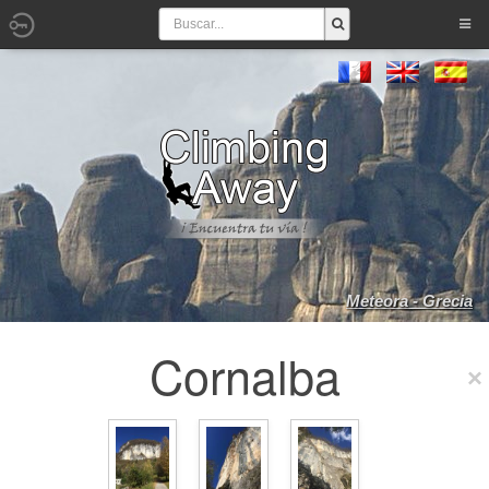
Meteora - Grecia
Cornalba