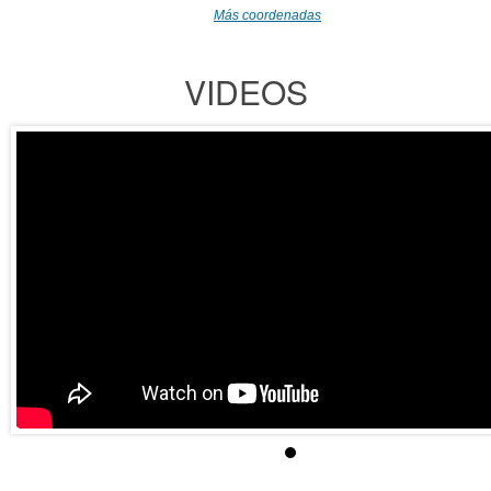
Más coordenadas
VIDEOS