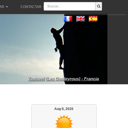
PAR
CONTACTAR
Tautavel (Les Gouleyrous) - Francia
Aug 8, 2026