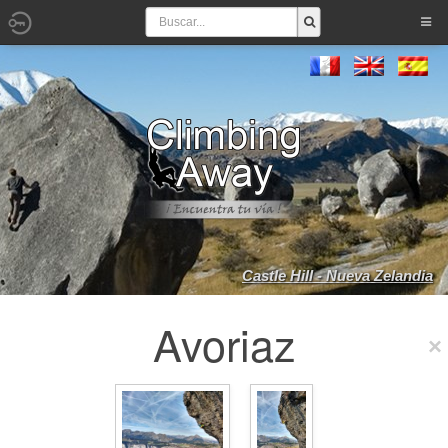
Castle Hill - Nueva Zelandia
Avoriaz