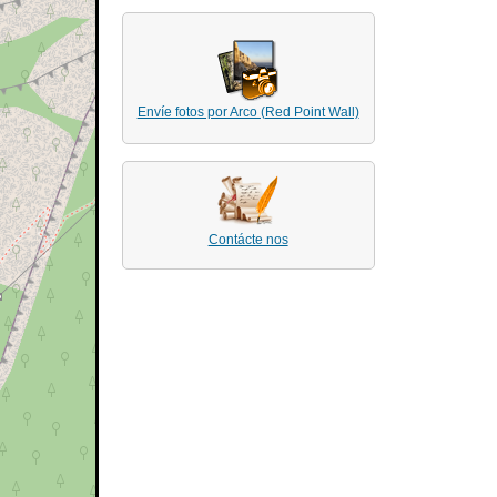
Envíe fotos por Arco (Red Point Wall)
Contácte nos