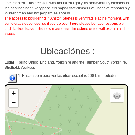
documented. This decision was not taken lightly, as behaviour by climbers in
the past has been very poor. It is hoped that climbers will behave responsibly
to strengthen and not jeopardise access.
The access to bouldering in Anston Stones is very fragile at the moment, with
some crags out of use, so if you go over there please behave responsibly
and if asked leave – the new magnesium limestone guide will explain all the
issues.
Ubicaciónes :
Lugar :
Reino Unido, England, Yorkshire and the Humber, South Yorkshire,
Sheffield, Worksop.
1. Hacer zoom para ver las otras escuelas 200 km alrededor.
+
−