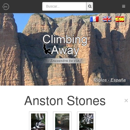
Riglos - España
Anston Stones