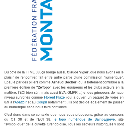
Du côté de la FFME 38, ça bouge aussi.
Claude Vigier
, que nous avons eu le
plaisir de rencontrer, fait entre autre partie d'une commission "numérique".
Epaulé par des piliers comme
Arnaud Becker
(qui a fortement contribué à la
première édition de
"ZeTopo"
avec les équipeurs et les clubs acteurs en la
matière, l'ECI bien sûr, mais aussi EVA, GMPR ...) et des grimpeurs de haut-
niveau survoltés comme
Florent Plaze
(qui a ouvert un paquet de voies en
8/9 à l'
Abattoir
et au
Goupil
notamment), ils ont décidé également de passer
au numérique et de nous faire confiance.
C'est donc dans ce contexte que nous vous proposons, grâce au concours
du CT 38 et de l'ECI 38,
le topo numérique de Saint-Egrève
, site
"symbolique" de la cuvette Grenobloise. Tous les secteurs historiques y sont