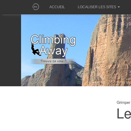
ACCUEIL
LOCALISER LES SITES
Grimper
Le