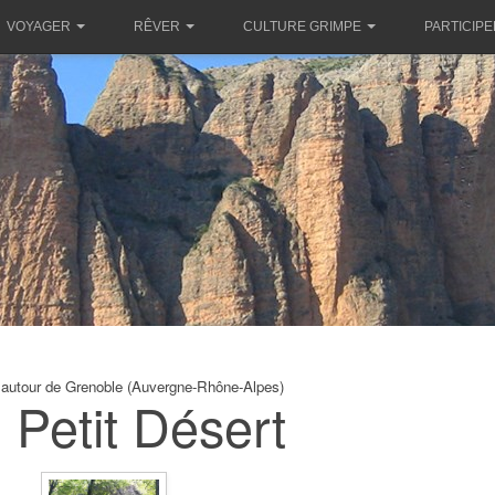
VOYAGER
RÊVER
CULTURE GRIMPE
PARTICIPE
 autour de Grenoble (Auvergne-Rhône-Alpes)
 Petit Désert