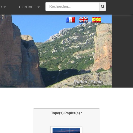
R
CONTACT
Riglos - Spain
Topo(s) Papier(s) :