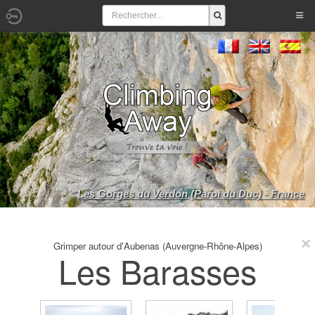
Les Gorges du Verdon (Paroi du Duc) - France
Grimper autour d'Aubenas (Auvergne-Rhône-Alpes)
Les Barasses