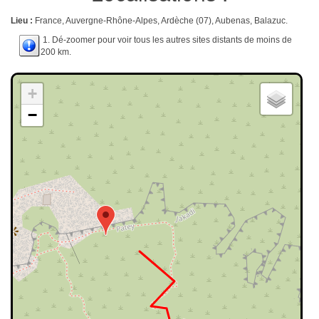
Lieu :
France, Auvergne-Rhône-Alpes, Ardèche (07), Aubenas, Balazuc.
1. Dé-zoomer pour voir tous les autres sites distants de moins de
200 km.
+
−