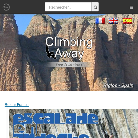
Riglos - Spain
Retour France