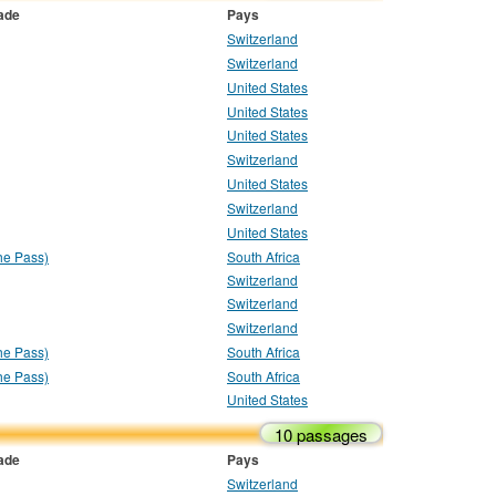
lade
Pays
Switzerland
Switzerland
United States
United States
United States
Switzerland
United States
Switzerland
United States
he Pass)
South Africa
Switzerland
Switzerland
Switzerland
he Pass)
South Africa
he Pass)
South Africa
United States
10 passages
lade
Pays
Switzerland