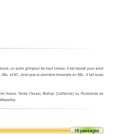
cole, un autre grimpeur de haut niveau. Il est réputé pour avoir
 8B+ et 8C, ainsi que la première traversée en 8B+. Il fait aussi
mme Hueco Tanks (Texas), Bishop (Californie) ou Rocklands en
Wikipedia)
16 passages