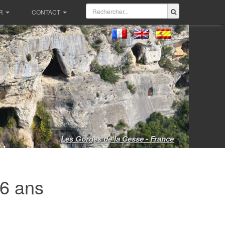
R
CONTACT
Les Gorges de la Cesse - France
56 ans