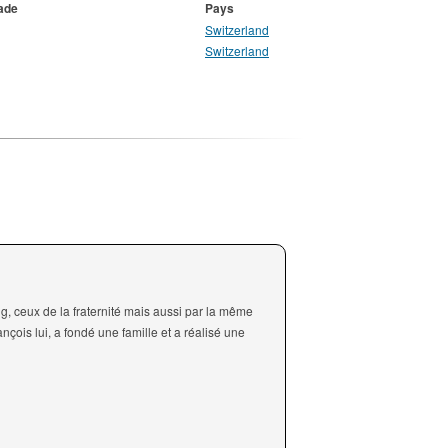
lade
Pays
Switzerland
Switzerland
ng, ceux de la fraternité mais aussi par la même
ançois lui, a fondé une famille et a réalisé une