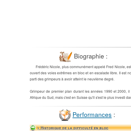
Biographie :
Frédéric Nicole, plus communément appelé Fred Nicole, est u
ouvert des voies extrêmes en bloc et en escalade libre. Il est n
parti des grimpeurs à avoir atteint le neuvième degré.
Grimpeur de premier plan durant les années 1990 et 2000, il
Afrique du Sud, mais c'est en Suisse qu'il s'est le plus investi
Performances
:
> Historique de la difficulté en bloc