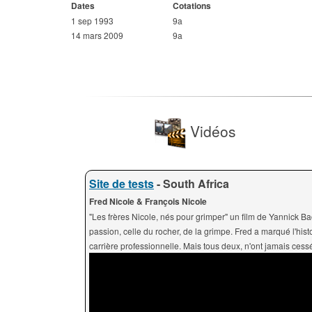
Dates
Cotations
1 sep 1993
9a
14 mars 2009
9a
Vidéos
Site de tests
- South Africa
Fred Nicole & François Nicole
"Les frères Nicole, nés pour grimper" un film de Yannick Bac
passion, celle du rocher, de la grimpe. Fred a marqué l'histo
carrière professionnelle. Mais tous deux, n'ont jamais cess