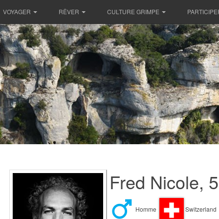
VOYAGER
RÊVER
CULTURE GRIMPE
PARTICIPE
Fred Nicole, 
Homme
Switzerland