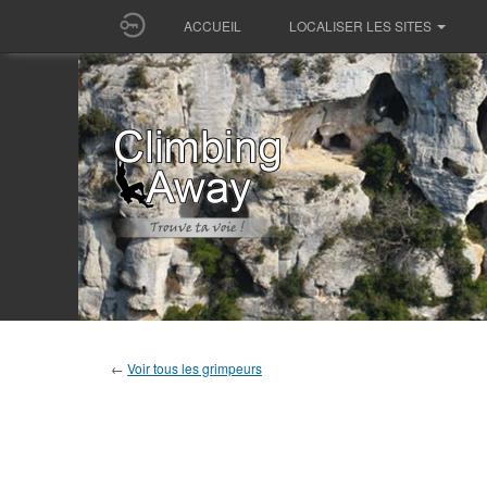
ACCUEIL
LOCALISER LES SITES
←
Voir tous les grimpeurs