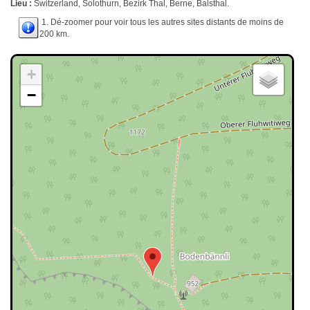
Lieu :
Switzerland, Solothurn, Bezirk Thal, Berne, Balsthal.
1. Dé-zoomer pour voir tous les autres sites distants de moins de
200 km.
+
−