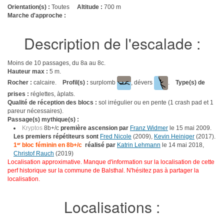
Orientation(s) :
Toutes
Altitude :
700 m
Marche d'approche :
Description de l'escalade :
Moins de 10 passages, du 8a au 8c.
Hauteur max :
5 m.
Rocher :
calcaire.
Profil(s) :
surplomb
, dévers
.
Type(s) de
prises :
réglettes, àplats.
Qualité de réception des blocs :
sol irrégulier ou en pente (1 crash pad et 1
pareur nécessaires).
Passage(s) mythique(s) :
Kryptos
8b+/c
première ascension par
Franz Widmer
le 15 mai 2009.
Les premiers répétiteurs sont
Fred Nicole
(2009),
Kevin Heiniger
(2017).
1
er
bloc féminin en 8b+/c
réalisé par
Katrin Lehmann
le 14 mai 2018,
Christof Rauch
(2019)
Localisation approximative. Manque d'information sur la localisation de cette
perf historique sur la commune de Balsthal. N'hésitez pas à partager la
localisation.
Localisations :