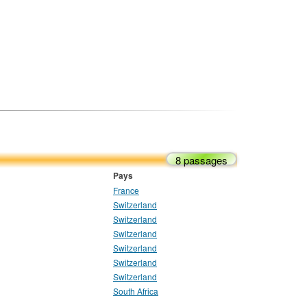
8 passages
Pays
France
Switzerland
Switzerland
Switzerland
Switzerland
Switzerland
Switzerland
South Africa