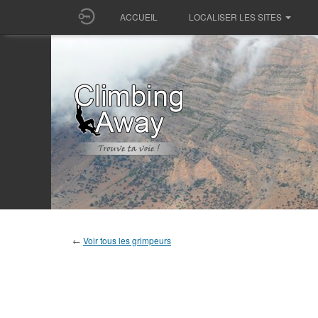
ACCUEIL
LOCALISER LES SITES
←
Voir tous les grimpeurs