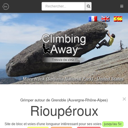
Moro Rock (Sequoia National Park) - United States
Grimper autour de Grenoble (Auvergne-Rhône-Alpes)
Rioupéroux
Site de bloc et voies d'une longueur intéressant pour ses voies
jusqu'au 5c