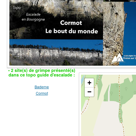
• 2 site(s) de grimpe présenté(s)
dans ce topo guide d'escalade :
+
Baderne
−
Cormot