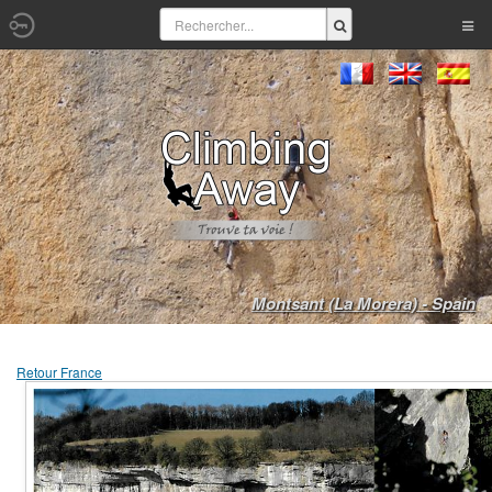
Montsant (La Morera) - Spain
Retour France