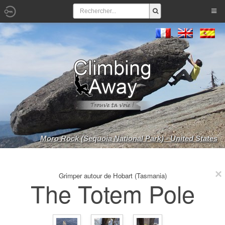
Moro Rock (Sequoia National Park) - United States
Grimper autour de Hobart (Tasmania)
The Totem Pole