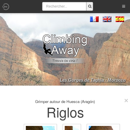
Les Gorges de Taghia - Morocco
Grimper autour de Huesca (Aragón)
Riglos