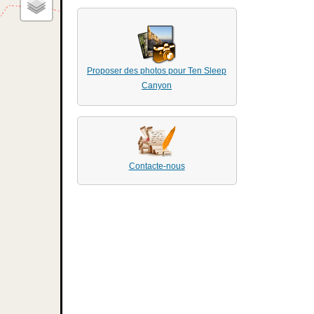
Proposer des photos pour Ten Sleep
Canyon
Contacte-nous