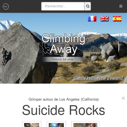
Castle Hill - New Zealand
Grimper autour de Los Angeles (California)
Suicide Rocks