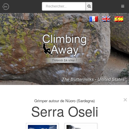
The Buttermilks - United States
Grimper autour de Nùoro (Sardegna)
Serra Oseli