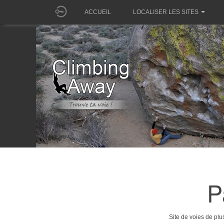
ACCUEIL
LOCALISER LES SITES
P
Site de voies de pl