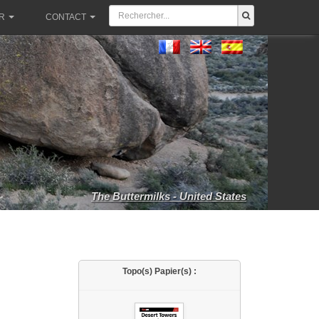
R
CONTACT
The Buttermilks - United States
Topo(s) Papier(s) :