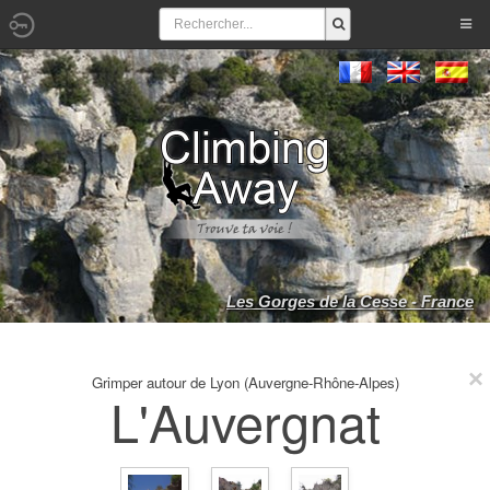
Les Gorges de la Cesse - France
Grimper autour de Lyon (Auvergne-Rhône-Alpes)
L'Auvergnat