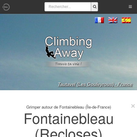
Tautavel (Les Gouleyrous) - France
Grimper autour de Fontainebleau (Île-de-France)
Fontainebleau
(Recloses)