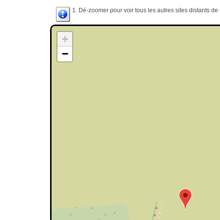
1. Dé-zoomer pour voir tous les autres sites distants d
+
−