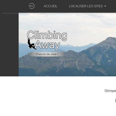
ACCUEIL
LOCALISER LES SITES
Grimpe