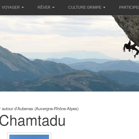
VOYAGER
RÊVER
CULTURE GRIMPE
PARTICIPE
r autour d'Aubenas (Auvergne-Rhône-Alpes)
Chamtadu