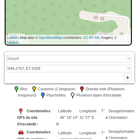
50 m
Leaflet
| Map data ©
OpenStreetMap
contributors,
CC-BY-SA
, Imagery ©
200 ft
Mapbox
: Bloc
: Couenne (1 longueur)
: Grande voie (Plusieurs
longueurs)
: Psychobloc
: Plusieurs types d'escalade
Coordonnées
Latitude
Longitude : 7°
Sexagésimales
GPS du site
: 46° 16' 14"
31' 57" E
& Orientation
d'escalade :
N
Sexagésimales
Coordonnées
Latitude
Longitude : 7°
& Orientation