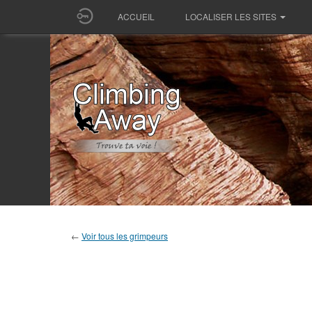
ACCUEIL
LOCALISER LES SITES
←
Voir tous les grimpeurs