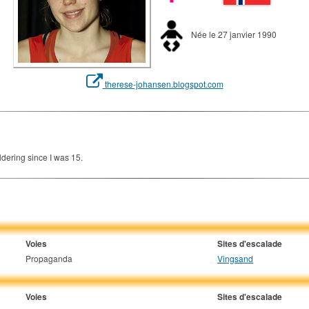
Née le 27 janvier 1990
therese-johansen.blogspot.com
dering since I was 15.
Voies
Sites d'escalade
Propaganda
Vingsand
Voies
Sites d'escalade