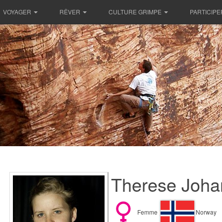
VOYAGER
RÊVER
CULTURE GRIMPE
PARTICIPE
Therese Joha
Femme
Norway