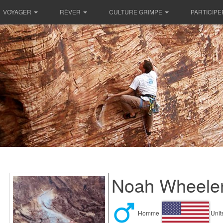
VOYAGER
RÊVER
CULTURE GRIMPE
PARTICIPE
Noah Wheeler
Homme
Unit