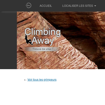
ACCUEIL
LOCALISER LES SITES
←
Voir tous les grimpeurs