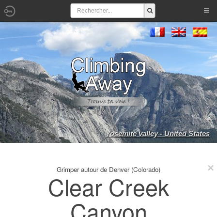
Yosemite valley - United States
Grimper autour de Denver (Colorado)
Clear Creek
Canyon