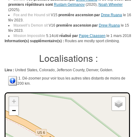
premiers répétiteurs sont
Rustam Gelmanov
(2020),
Noah Wheeler
(2025).
Fox and the Hound sit
V15
première ascension par
Drew Ruana
le 16
fév 2023.
Maxwell’s Demon sit
V16
première ascension par
Drew Ruana
le 15
fév 2023.
Mission Impossible
5.14c/d
réalisé par
Paige Claassen
le 1 mars 2018
Information(s) supplémentaire(s) :
Routes are mostly sport climbing.
Localisations :
Lieu :
United States, Colorado, Jefferson County, Denver, Golden.
1. Dé-zoomer pour voir tous les autres sites distants de moins de
200 km.
+
−