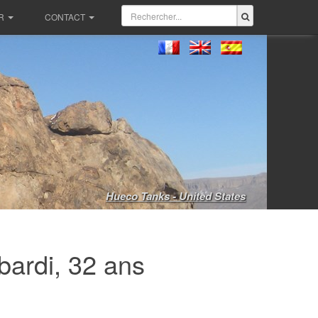
R
CONTACT
Hueco Tanks - United States
ardi, 32 ans