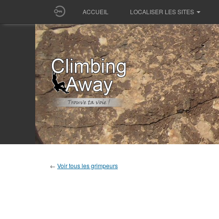
ACCUEIL
LOCALISER LES SITES
←
Voir tous les grimpeurs