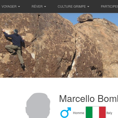
VOYAGER
RÊVER
CULTURE GRIMPE
PARTICIPE
Marcello Bomb
Homme
Italy