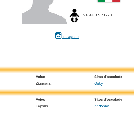
Né le 8 août 1993
Instagram
Voies
Sites d'escalade
Ziqquarat
Gaby
Voies
Sites d'escalade
Lapsus
Andonno