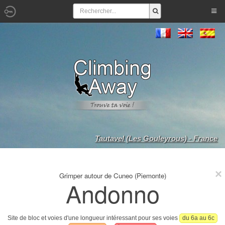
Tautavel (Les Gouleyrous) - France
Grimper autour de Cuneo (Piemonte)
Andonno
Site de bloc et voies d'une longueur intéressant pour ses voies
du 6a au 6c