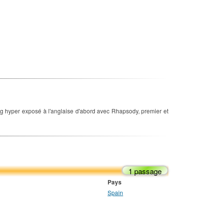
g hyper exposé à l'anglaise d'abord avec Rhapsody, premier et
1 passage
Pays
Spain