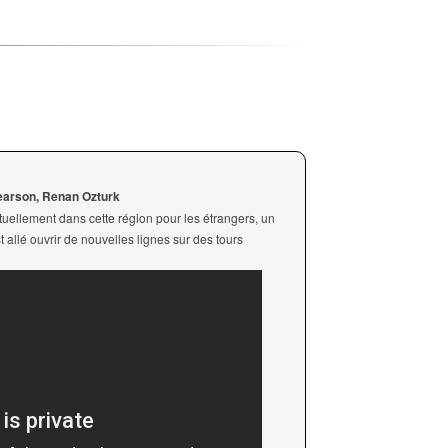
earson, Renan Ozturk
ctuellement dans cette région pour les étrangers, un
 allé ouvrir de nouvelles lignes sur des tours