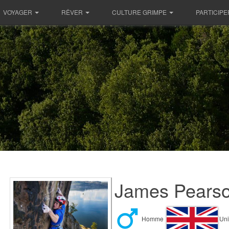
VOYAGER
RÊVER
CULTURE GRIMPE
PARTICIPE
James Pearso
Homme
Uni