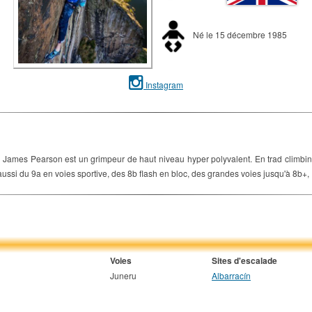
Né le 15 décembre 1985
Instagram
James Pearson est un grimpeur de haut niveau hyper polyvalent. En trad climbin
i du 9a en voies sportive, des 8b flash en bloc, des grandes voies jusqu'à 8b+,
Voies
Sites d'escalade
Juneru
Albarracín