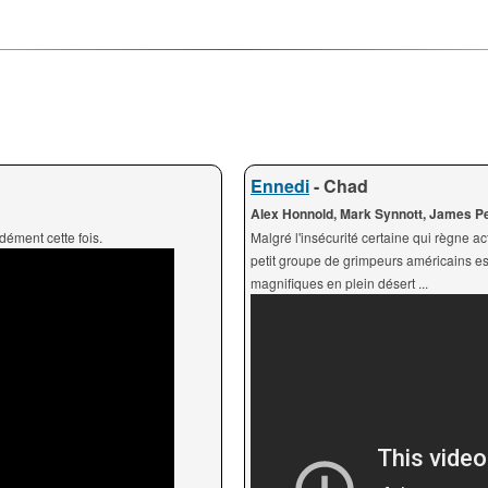
Ennedi
- Chad
Alex Honnold, Mark Synnott, James P
dément cette fois.
Malgré l'insécurité certaine qui règne a
petit groupe de grimpeurs américains est
magnifiques en plein désert ...