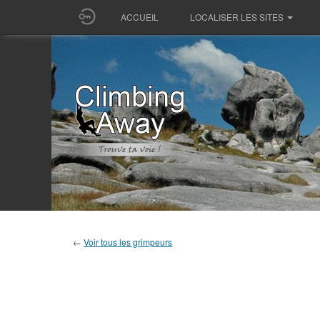
ACCUEIL
LOCALISER LES SITES
←
Voir tous les grimpeurs