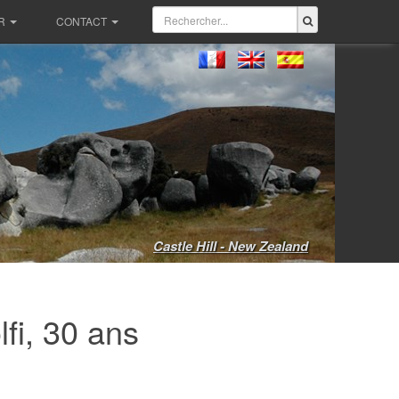
R
CONTACT
Castle Hill - New Zealand
fi, 30 ans