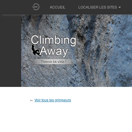
ACCUEIL
LOCALISER LES SITES
←
Voir tous les grimpeurs