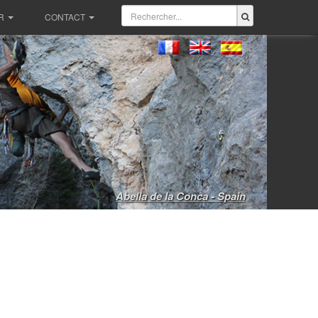
R
CONTACT
Abella de la Conca - Spain