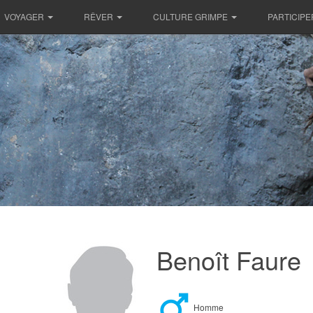
VOYAGER
RÊVER
CULTURE GRIMPE
PARTICIPE
Benoît Faure
Homme