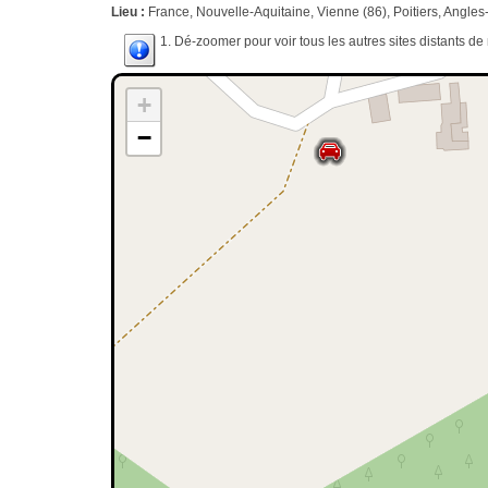
Lieu :
France, Nouvelle-Aquitaine, Vienne (86), Poitiers, Angles-
1. Dé-zoomer pour voir tous les autres sites distants d
+
−