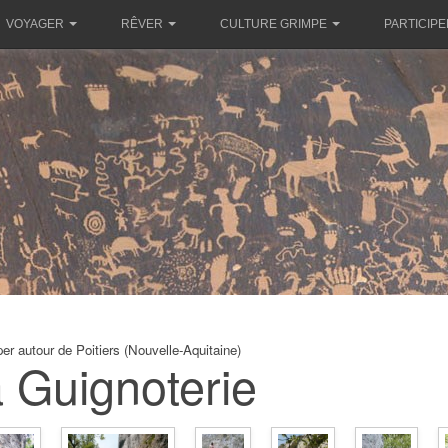
VOYAGER
RÊVER
CULTURE GRIMPE
PARTICIPE
er autour de Poitiers (Nouvelle-Aquitaine)
 Guignoterie