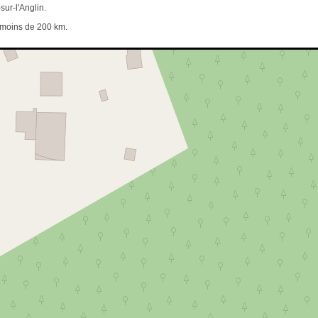
sur-l'Anglin.
e moins de 200 km.