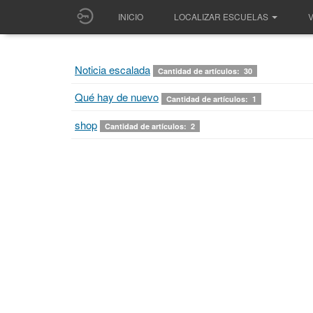
INICIO
LOCALIZAR ESCUELAS
V
Noticia escalada
Cantidad de artículos: 30
Qué hay de nuevo
Cantidad de artículos: 1
shop
Cantidad de artículos: 2