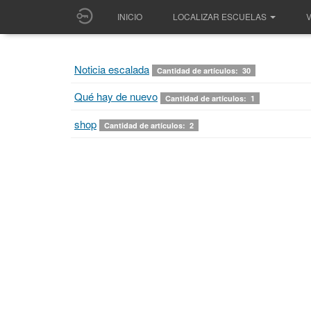
INICIO
LOCALIZAR ESCUELAS
V
Noticia escalada
Cantidad de artículos: 30
Qué hay de nuevo
Cantidad de artículos: 1
shop
Cantidad de artículos: 2