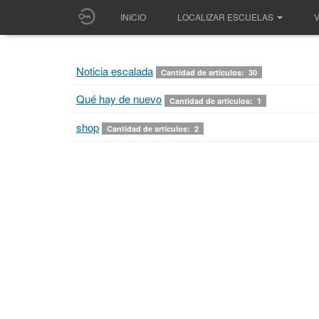
INICIO
LOCALIZAR ESCUELAS
V
Noticia escalada
Cantidad de artículos: 30
Qué hay de nuevo
Cantidad de artículos: 1
shop
Cantidad de artículos: 2