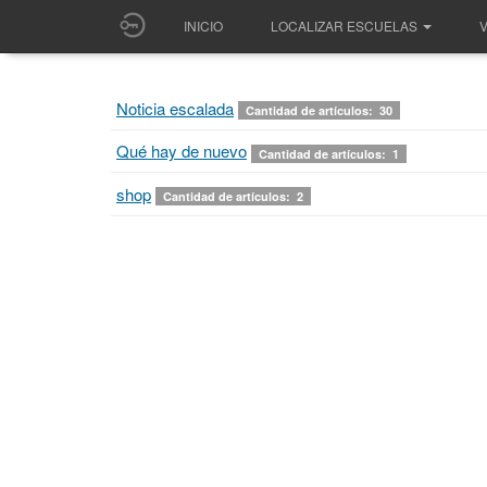
INICIO
LOCALIZAR ESCUELAS
V
Noticia escalada
Cantidad de artículos: 30
Qué hay de nuevo
Cantidad de artículos: 1
shop
Cantidad de artículos: 2