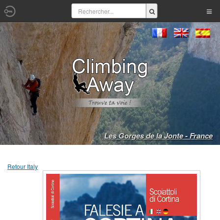
Les Gorges de la Jonte - France
Retour Italy