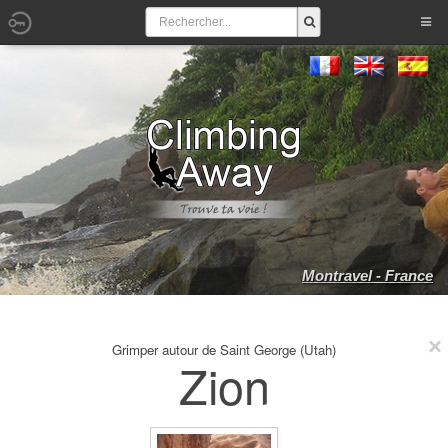
Montravel - France
Grimper autour de Saint George (Utah)
Zion