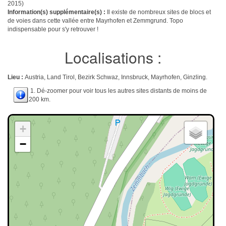
2015)
Information(s) supplémentaire(s) :
Il existe de nombreux sites de blocs et
de voies dans cette vallée entre Mayrhofen et Zemmgrund. Topo
indispensable pour s'y retrouver !
Localisations :
Lieu :
Austria, Land Tirol, Bezirk Schwaz, Innsbruck, Mayrhofen, Ginzling.
1. Dé-zoomer pour voir tous les autres sites distants de moins de
200 km.
+
−