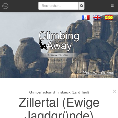
Meteora - Greece
Grimper autour d'Innsbruck (Land Tirol)
Zillertal (Ewige
Jagdgründe)