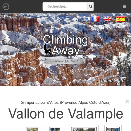
- United States
Grimper autour d'Arles (Provence-Alpes-Côte d'Azur)
Vallon de Valample