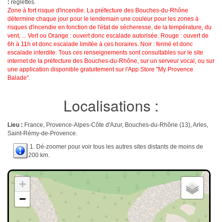
:
réglettes.
Zone à fort risque d'incendie. La préfecture des Bouches-du-Rhône
détermine chaque jour pour le lendemain une couleur pour les zones à
risques d'incendie en fonction de l'état de sécheresse, de la température, du
vent, ... Vert ou Orange : ouvert donc escalade autorisée. Rouge : ouvert de
6h à 11h et donc escalade limitée à ces horaires. Noir : fermé et donc
escalade interdite. Tous ces renseignements sont consultables sur le site
internet de la préfecture des Bouches-du-Rhône, sur un serveur vocal, ou sur
une application disponible gratuitement sur l'App Store "My Provence
Balade".
Localisations :
Lieu :
France, Provence-Alpes-Côte d'Azur, Bouches-du-Rhône (13), Arles,
Saint-Rémy-de-Provence.
1. Dé-zoomer pour voir tous les autres sites distants de moins de
200 km.
+
−