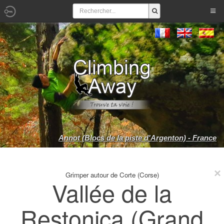
Annot (Blocs de la piste d'Argenton) - France
Grimper autour de Corte (Corse)
Vallée de la
Restonica (Grand