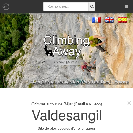
Les Gorges du Verdon (Paroi du Duc) - France
Grimper autour de Béjar (Castilla y León)
Valdesangil
Site de bloc et voies d'une longueur