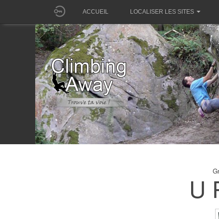
ACCUEIL
LOCALISER LES SITES
Gr
U 