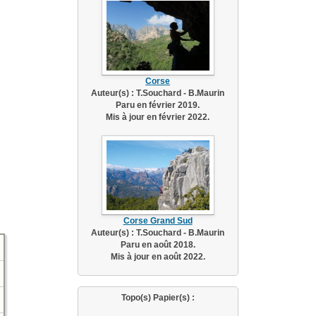
Corse
Auteur(s) : T.Souchard - B.Maurin
Paru en février 2019.
Mis à jour en février 2022.
Corse Grand Sud
Auteur(s) : T.Souchard - B.Maurin
Paru en août 2018.
Mis à jour en août 2022.
Topo(s) Papier(s) :