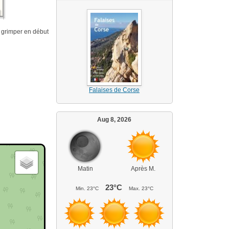
x grimper en début
Falaises de Corse
Aug 8, 2026
Matin
Après M.
23°C
Min.
23°C
Max.
23°C