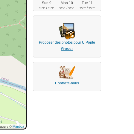
Sun 9
Mon 10
Tue 11
/
/
/
31°C
31°C
34°C
34°C
35°C
35°C
Proposer des photos pour U Ponte
Grossu
Contacte-nous
magery ©
Mapbox