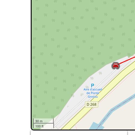
30 m
100 ft