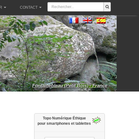
R
CONTACT
Fontainebleau (Petit Bois) - France
Topo Numérique Éthique
pour smartphones et tablettes