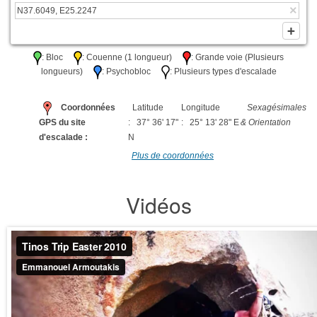
: Bloc
: Couenne (1 longueur)
: Grande voie (Plusieurs
longueurs)
: Psychobloc
: Plusieurs types d'escalade
Coordonnées
Latitude
Longitude
Sexagésimales
GPS du site
: 37° 36' 17"
: 25° 13' 28" E
& Orientation
d'escalade :
N
Plus de coordonnées
Vidéos