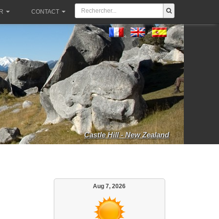
R
CONTACT
Castle Hill - New Zealand
Aug 7, 2026