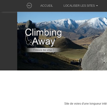
ACCUEIL
LOCALISER LES SITES
Site de voies d'une longueur int